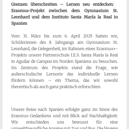
Grenzen überschreiten – Lernen neu entdecken:
Erasmus-Projekt zwischen dem Gymnasium St.
Leonhard und dem Instituto Santa María la Real in
Spanien
Vom 31. März bis zum 6. April 2025 hatten wir,
Schülerinnen des 8. Jahrgangs am Gymnasium St.
Leonhard, die Gelegenheit, im Rahmen eines Erasmus+-
Projekts unsere Partnerschule I.E.S. Santa María la Real
in Aguilar de Campoo im Norden Spaniens zu besuchen.
Im Zentrum des Projekts stand die Frage, wie
außerschulische Lernorte das individuelle Lernen
fördern können – ein Thema, das wir sowohl
theoretisch als auch ganz praktisch erforschten.
Unsere Reise nach Spanien erfolgte ganz im Sinne des
Erasmus-Gedankens und mit Blick auf Nachhaltigkeit:
Wir entschieden uns bewusst für eine
umweltfreundliche Anreise mit Zug und Bus. Die längere