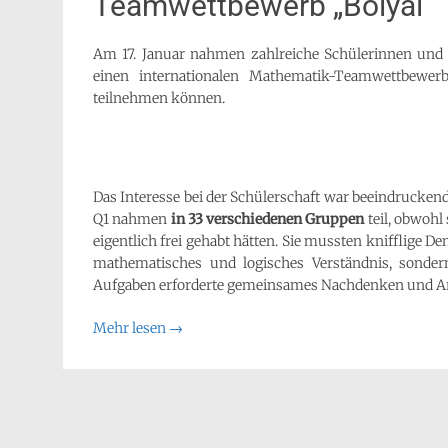
Teamwettbewerb „Bolyai“
Am 17. Januar nahmen zahlreiche Schülerinnen un
einen internationalen Mathematik-Teamwettbewe
teilnehmen können.
Das Interesse bei der Schülerschaft war beeindrucken
Q1 nahmen
in 33 verschiedenen Gruppen
teil, obwohl
eigentlich frei gehabt hätten. Sie mussten knifflige 
mathematisches und logisches Verständnis, sonder
Aufgaben erforderte gemeinsames Nachdenken und Ar
Mehr lesen
→