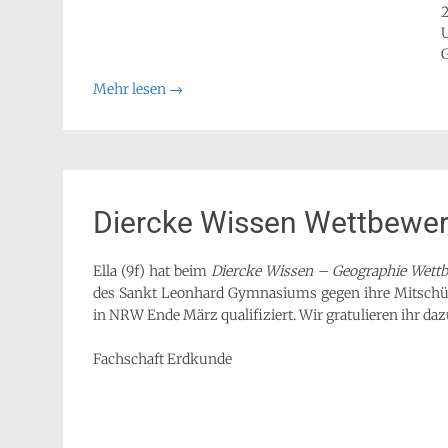
2
G
Mehr lesen
→
Diercke Wissen Wettbewerb:
Ella (9f) hat beim
Diercke Wissen – Geographie Wett
des Sankt Leonhard Gymnasiums gegen ihre Mitschül
in NRW Ende März qualifiziert. Wir gratulieren ihr da
Fachschaft Erdkunde