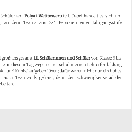
d Schüler am
Bolyai-Wettbewerb
teil. Dabei handelt es sich um
rb, an dem Teams aus 2-4 Personen einer Jahrgangsstufe
d groß: insgesamt
111 Schülerinnen und Schüler
von Klasse 5 bis
 sie an diesem Tag wegen einer schulinternen Lehrerfortbildung
Denk- und Knobelaufgaben lösen; dafür waren nicht nur ein hohes
n auch Teamwork gefragt, denn der Schwierigkeitsgrad der
beiten.