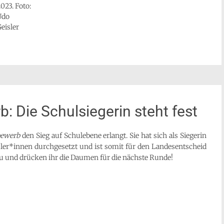
023. Foto:
Udo
eisler
 Die Schulsiegerin steht fest
bewerb
den Sieg auf Schulebene erlangt. Sie hat sich als Siegerin
er*innen durchgesetzt und ist somit für den Landesentscheid
zu und drücken ihr die Daumen für die nächste Runde!