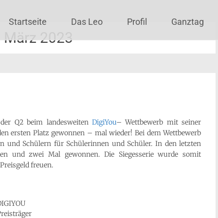
Startseite
Das Leo
Profil
Ganztag
:
März 2023
 der Q2 beim landesweiten
DigiYou
– Wettbewerb mit seiner
en ersten Platz gewonnen – mal wieder! Bei dem Wettbewerb
en und Schülern für Schülerinnen und Schüler. In den letzten
men und zwei Mal gewonnen. Die Siegesserie wurde somit
Preisgeld freuen.
DIGIYOU
reisträger