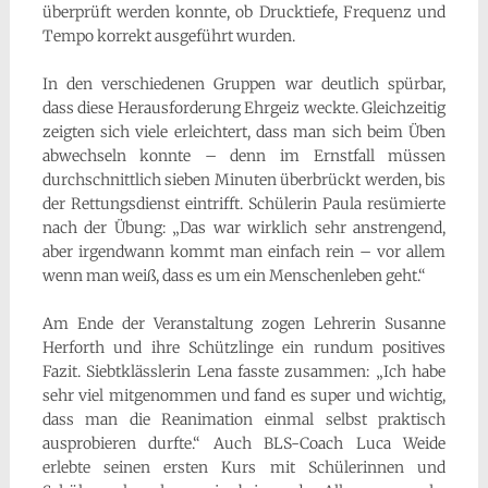
überprüft werden konnte, ob Drucktiefe, Frequenz und
Tempo korrekt ausgeführt wurden.
In den verschiedenen Gruppen war deutlich spürbar,
dass diese Herausforderung Ehrgeiz weckte. Gleichzeitig
zeigten sich viele erleichtert, dass man sich beim Üben
abwechseln konnte – denn im Ernstfall müssen
durchschnittlich sieben Minuten überbrückt werden, bis
der Rettungsdienst eintrifft. Schülerin Paula resümierte
nach der Übung: „Das war wirklich sehr anstrengend,
aber irgendwann kommt man einfach rein – vor allem
wenn man weiß, dass es um ein Menschenleben geht.“
Am Ende der Veranstaltung zogen Lehrerin Susanne
Herforth und ihre Schützlinge ein rundum positives
Fazit. Siebtklässlerin Lena fasste zusammen: „Ich habe
sehr viel mitgenommen und fand es super und wichtig,
dass man die Reanimation einmal selbst praktisch
ausprobieren durfte.“ Auch BLS-Coach Luca Weide
erlebte seinen ersten Kurs mit Schülerinnen und