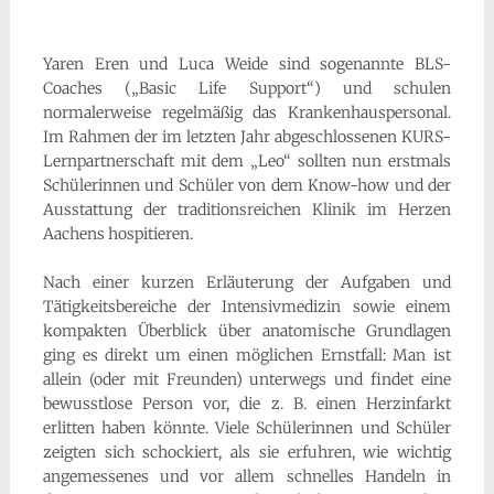
Yaren Eren und Luca Weide sind sogenannte BLS-
Coaches („Basic Life Support“) und schulen
normalerweise regelmäßig das Krankenhauspersonal.
Im Rahmen der im letzten Jahr abgeschlossenen KURS-
Lernpartnerschaft mit dem „Leo“ sollten nun erstmals
Schülerinnen und Schüler von dem Know-how und der
Ausstattung der traditionsreichen Klinik im Herzen
Aachens hospitieren.
Nach einer kurzen Erläuterung der Aufgaben und
Tätigkeitsbereiche der Intensivmedizin sowie einem
kompakten Überblick über anatomische Grundlagen
ging es direkt um einen möglichen Ernstfall: Man ist
allein (oder mit Freunden) unterwegs und findet eine
bewusstlose Person vor, die z. B. einen Herzinfarkt
erlitten haben könnte. Viele Schülerinnen und Schüler
zeigten sich schockiert, als sie erfuhren, wie wichtig
angemessenes und vor allem schnelles Handeln in