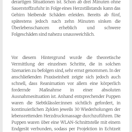
derartigen Situationen ist. Schon ab drei Minuten ohne
Sauerstoffzufuhr in Folge eines Herzstillstands kann das
Gehirn bleibende Schäden erleiden. Bereits ab fünf,
spätestens jedoch nach zehn Minuten sinken die
Überlebenschancen erheblich und schwere
Folgeschäden sind nahezu unausweichlich.
Vor diesem Hintergrund wurde die theoretische
Vermittlung der einzelnen Schritte, die in solchen
Szenarien zu befolgen sind, sehr ernst genommen. In der
anschließenden Praxiseinheit zeigte sich jedoch auch
schnell, dass Reanimation vor allem eine körperlich
fordernde Maßnahme in einer absoluten
Ausnahmesituation ist. Anhand entsprechender Puppen
waren die Siebtklässler:innen sichtlich gefordert, in
kontinuierlichen Zyklen jeweils 30 Wiederholungen der
lebensrettenden Herzdruckmassage durchzuführen. Die
Puppen waren über eine WLAN-Schnittstelle mit einem
Endgerät verbunden, sodass per Projektion in Echtzeit