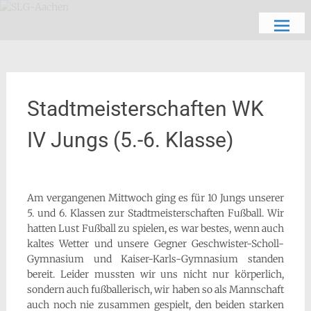
Zum
Schön, dich zu sehen
SLG-Aachen
Inhalt
springen
Stadtmeisterschaften WK
IV Jungs (5.-6. Klasse)
Am vergangenen Mittwoch ging es für 10 Jungs unserer
5. und 6. Klassen zur Stadtmeisterschaften Fußball. Wir
hatten Lust Fußball zu spielen, es war bestes, wenn auch
kaltes Wetter und unsere Gegner Geschwister-Scholl-
Gymnasium und Kaiser-Karls-Gymnasium standen
bereit. Leider mussten wir uns nicht nur körperlich,
sondern auch fußballerisch, wir haben so als Mannschaft
auch noch nie zusammen gespielt, den beiden starken