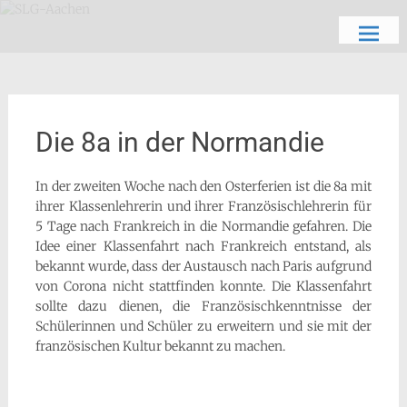
Zum
Schön, dich zu sehen
SLG-Aachen
Inhalt
springen
Die 8a in der Normandie
In der zweiten Woche nach den Osterferien ist die 8a mit
ihrer Klassenlehrerin und ihrer Französischlehrerin für
5 Tage nach Frankreich in die Normandie gefahren. Die
Idee einer Klassenfahrt nach Frankreich entstand, als
bekannt wurde, dass der Austausch nach Paris aufgrund
von Corona nicht stattfinden konnte. Die Klassenfahrt
sollte dazu dienen, die Französischkenntnisse der
Schülerinnen und Schüler zu erweitern und sie mit der
französischen Kultur bekannt zu machen.