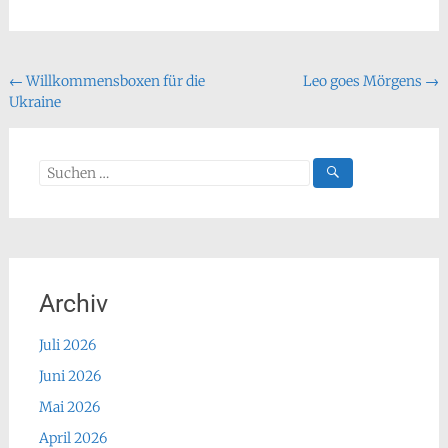
Beitragsnavigation
←
Willkommensboxen für die
Leo goes Mörgens
→
Ukraine
Suchen
nach:
Archiv
Juli 2026
Juni 2026
Mai 2026
April 2026