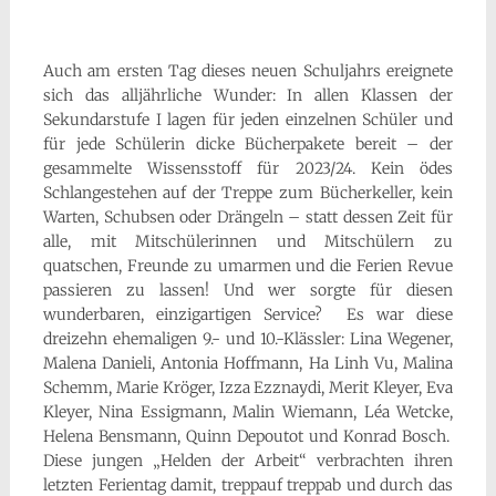
Auch am ersten Tag dieses neuen Schuljahrs ereignete
sich das alljährliche Wunder: In allen Klassen der
Sekundarstufe I lagen für jeden einzelnen Schüler und
für jede Schülerin dicke Bücherpakete bereit – der
gesammelte Wissensstoff für 2023/24. Kein ödes
Schlangestehen auf der Treppe zum Bücherkeller, kein
Warten, Schubsen oder Drängeln – statt dessen Zeit für
alle, mit Mitschülerinnen und Mitschülern zu
quatschen, Freunde zu umarmen und die Ferien Revue
passieren zu lassen! Und wer sorgte für diesen
wunderbaren, einzigartigen Service? Es war diese
dreizehn ehemaligen 9.- und 10.-Klässler: Lina Wegener,
Malena Danieli, Antonia Hoffmann, Ha Linh Vu, Malina
Schemm, Marie Kröger, Izza Ezznaydi, Merit Kleyer, Eva
Kleyer, Nina Essigmann, Malin Wiemann, Léa Wetcke,
Helena Bensmann, Quinn Depoutot und Konrad Bosch.
Diese jungen „Helden der Arbeit“ verbrachten ihren
letzten Ferientag damit, treppauf treppab und durch das