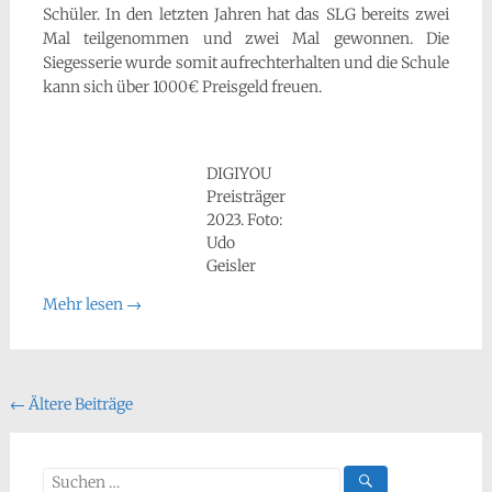
Schüler. In den letzten Jahren hat das SLG bereits zwei
Mal teilgenommen und zwei Mal gewonnen. Die
Siegesserie wurde somit aufrechterhalten und die Schule
kann sich über 1000€ Preisgeld freuen.
DIGIYOU
Preisträger
2023. Foto:
Udo
Geisler
Mehr lesen
→
Beitragsnavigation
←
Ältere Beiträge
Suchen