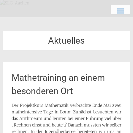
Zum
Schön, dich zu sehen
SLG-Aachen
Inhalt
springen
Aktuelles
Mathetraining an einem
besonderen Ort
Der Projektkurs Mathematik verbrachte Ende Mai zwei
matheintensive Tage in Bonn: Zunächst besuchten wir
das Arithmeum und lernten bei einer Führung viel über
„Rechnen einst und heute“.? Danach mussten wir selber
rechnen: In der Jugendherberge bereiteten wir uns an