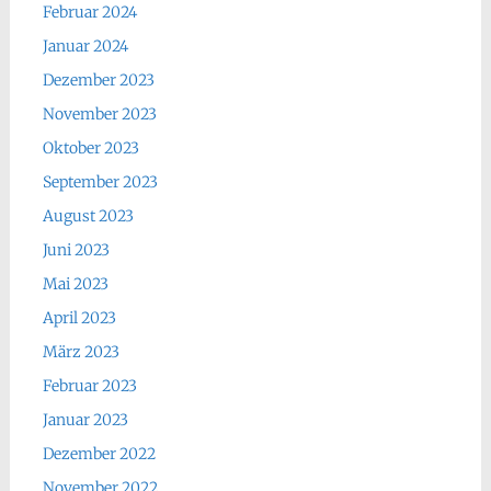
Februar 2024
Januar 2024
Dezember 2023
November 2023
Oktober 2023
September 2023
August 2023
Juni 2023
Mai 2023
April 2023
März 2023
Februar 2023
Januar 2023
Dezember 2022
November 2022