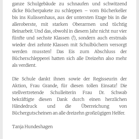
ganze Schulgebäude zu schnaufen und schwitzend
dicke Bücherpakete zu schleppen – vom Bücherkeller
bis ins Kulissenhaus, aus der untersten Etage bis in die
alleroberste, mit starken Oberarmen und tüchtig
Beinarbeit. Und das, obwohl in diesem Jahr nicht nur vier
fünfte und sechste Klassen (!), sondern auch erstmals
wieder drei zehnte Klassen mit Schulbüchern versorgt
werden mussten! Das Eis zum Abschluss der
Bücherschlepperei hatten sich alle Dreizehn also mehr
als verdient.
Die Schule dankt ihnen sowie der Regisseurin der
Aktion, Frau Grande, für diesen tollen Einsatz! Die
stellvertretende Schulleiterin Frau Dr. Schwab
bekräftigte diesen Dank durch einen herzlichen
Händedruck und die Überreichung von
Büchergutscheinen an alle dreizehn großzügigen Helfer.
Tanja Hundeshagen