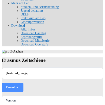
Mehr am Leo
Studien- und Berufsberatung
Jugend debattiert
DELF
Praktikum am Leo
Gewaltprävention
Download
Allg. Infos
Download Ganztag
Erprobungsstufe
Download Mittelstufe
Download Oberstufe
Erasmus Zeitschiene
[featured_image]
Download
Version