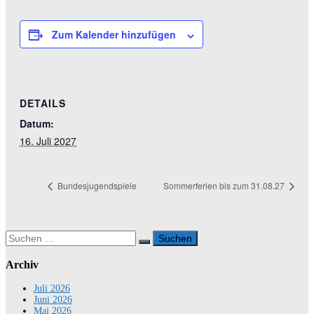
Zum Kalender hinzufügen
DETAILS
Datum:
16. Juli 2027
Bundesjugendspiele
Sommerferien bis zum 31.08.27
Suchen
nach:
Archiv
Juli 2026
Juni 2026
Mai 2026