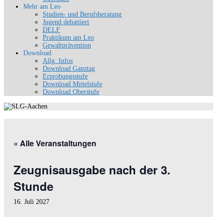
Mehr am Leo
Studien- und Berufsberatung
Jugend debattiert
DELF
Praktikum am Leo
Gewaltprävention
Download
Allg. Infos
Download Ganztag
Erprobungsstufe
Download Mittelstufe
Download Oberstufe
« Alle Veranstaltungen
Zeugnisausgabe nach der 3.
Stunde
16. Juli 2027