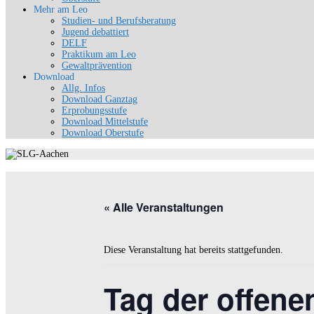
Mehr am Leo
Studien- und Berufsberatung
Jugend debattiert
DELF
Praktikum am Leo
Gewaltprävention
Download
Allg. Infos
Download Ganztag
Erprobungsstufe
Download Mittelstufe
Download Oberstufe
« Alle Veranstaltungen
Diese Veranstaltung hat bereits stattgefunden.
Tag der offenen