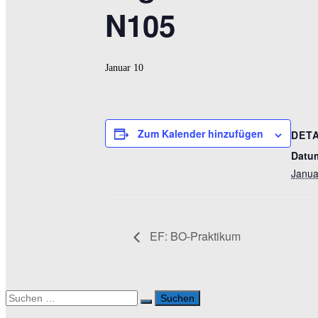
N105
Januar 10
Zum Kalender hinzufügen
DETA
Datu
Janua
EF: BO-Praktikum
Suchen
nach: