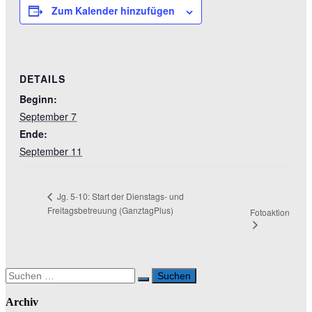
Zum Kalender hinzufügen
DETAILS
Beginn:
September 7
Ende:
September 11
Jg. 5-10: Start der Dienstags- und
Freitagsbetreuung (GanztagPlus)
Fotoaktion
Suchen
nach:
Archiv