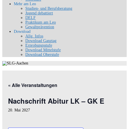
Mehr am Leo
Studien- und Berufsberatung
Jugend debattiert
DELF
Praktikum am Leo
Gewaltprävention
Download
Allg. Infos
Download Ganztag
Erprobungsstufe
Download Mittelstufe
Download Oberstufe
« Alle Veranstaltungen
Nachschrift Abitur LK – GK E
20. Mai 2027