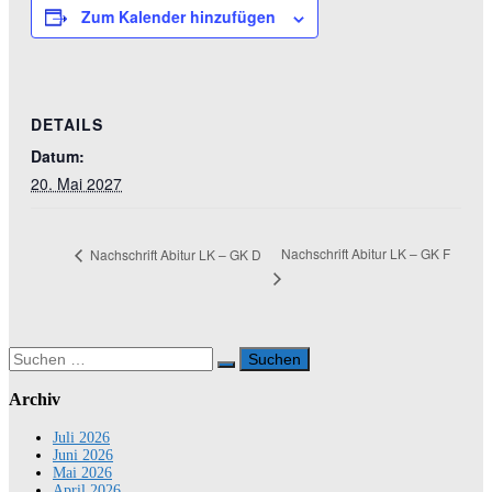
Zum Kalender hinzufügen
DETAILS
Datum:
20. Mai 2027
Nachschrift Abitur LK – GK F
Nachschrift Abitur LK – GK D
Suchen
nach:
Archiv
Juli 2026
Juni 2026
Mai 2026
April 2026