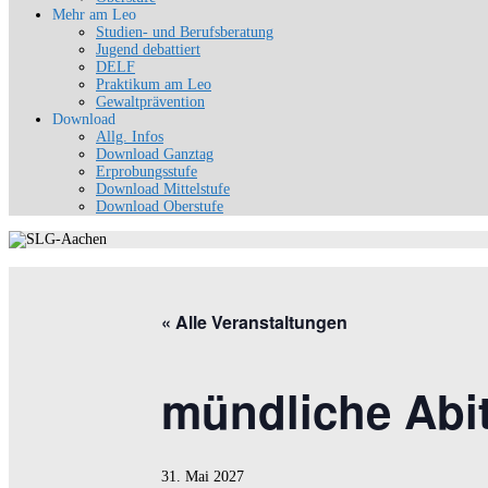
Mehr am Leo
Studien- und Berufsberatung
Jugend debattiert
DELF
Praktikum am Leo
Gewaltprävention
Download
Allg. Infos
Download Ganztag
Erprobungsstufe
Download Mittelstufe
Download Oberstufe
« Alle Veranstaltungen
mündliche Abit
31. Mai 2027