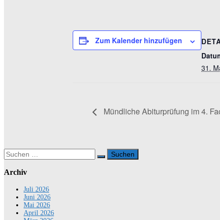
Zum Kalender hinzufügen
DETA
Datu
31. M
Mündliche Abiturprüfung im 4. Fach
Suchen
nach:
Archiv
Juli 2026
Juni 2026
Mai 2026
April 2026