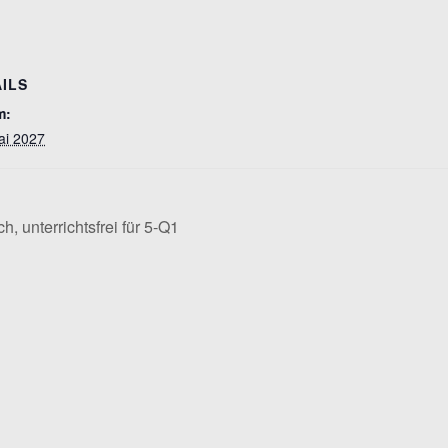
ILS
m:
ai 2027
, unterrichtsfrei für 5-Q1