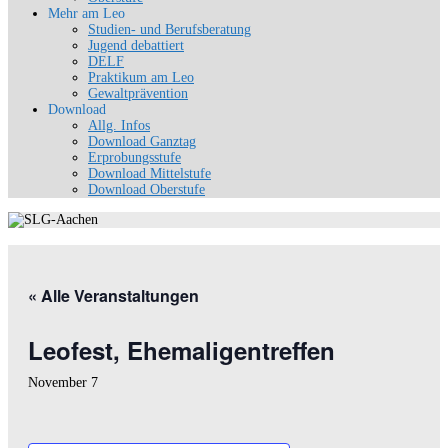
Mehr am Leo
Studien- und Berufsberatung
Jugend debattiert
DELF
Praktikum am Leo
Gewaltprävention
Download
Allg. Infos
Download Ganztag
Erprobungsstufe
Download Mittelstufe
Download Oberstufe
« Alle Veranstaltungen
Leofest, Ehemaligentreffen
November 7