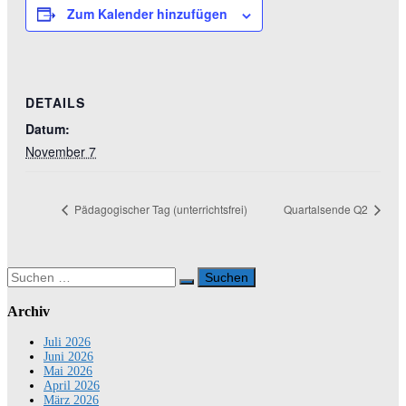
Zum Kalender hinzufügen
DETAILS
Datum:
November 7
Pädagogischer Tag (unterrichtsfrei)
Quartalsende Q2
Suchen
nach:
Archiv
Juli 2026
Juni 2026
Mai 2026
April 2026
März 2026