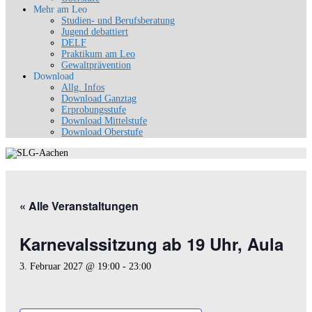
Mehr am Leo
Studien- und Berufsberatung
Jugend debattiert
DELF
Praktikum am Leo
Gewaltprävention
Download
Allg. Infos
Download Ganztag
Erprobungsstufe
Download Mittelstufe
Download Oberstufe
« Alle Veranstaltungen
Karnevalssitzung ab 19 Uhr, Aula
3. Februar 2027 @ 19:00
-
23:00