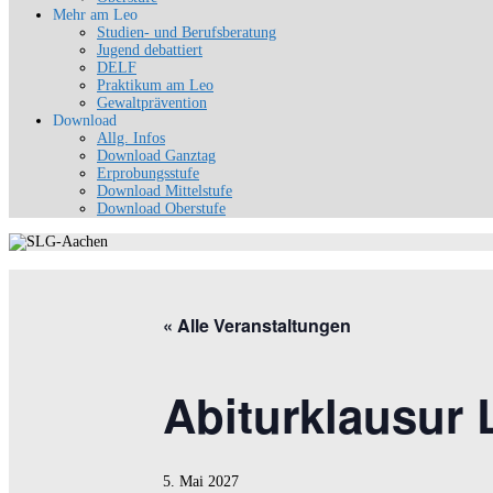
Mehr am Leo
Studien- und Berufsberatung
Jugend debattiert
DELF
Praktikum am Leo
Gewaltprävention
Download
Allg. Infos
Download Ganztag
Erprobungsstufe
Download Mittelstufe
Download Oberstufe
« Alle Veranstaltungen
Abiturklausur 
5. Mai 2027