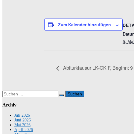
Zum Kalender hinzufügen
DETA
Datu
5. Ma
Abiturklausur LK-GK F, Beginn: 9
Suchen
nach:
Archiv
Juli 2026
Juni 2026
Mai 2026
April 2026