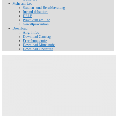
Mehr am Leo
Studien- und Berufsberatung
Jugend debattiert
DELF
Praktikum am Leo
Gewaltprävention
Download
Allg. Infos
Download Ganztag
Erprobungsstufe
Download Mittelstufe
Download Oberstufe