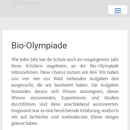
Zum
Schön, dich zu sehen
SLG-Aachen
Inhalt
springen
Bio-Olympiade
Wie jedes Jahr hat die Schule auch im vergangenem Jahr
ihren Schülern angeboten, an der Bio-Olympiade
teilzunehmen. Diese Chance nutzen wir drei. Wir haben
uns von vier zur Wahl stehenden Aufgaben drei
ausgesucht, die wir bearbeitet haben. Die Aufgaben
bestanden daraus sich Wissen anzueignen, dieses
Wissen anzuwenden, Experimente und Studien
durchführen und diese anschließend auszuwerten.
Insgesamt war es eine bereichernde Erfahrung, wodurch
wir auf fachlicher und methodischer Ebene einiges
gelernt haben.