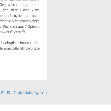
Sieg würde sogar einen
n Jahr Platz 1 und 2 im
tzten Jahr, bei dem nach
fahrenen Vereinsspielern
9 Punkten aus 7 Spielen
 weit übertrifft.
 Schachspielerinnen und -
le eine tolle Atmosphäre
PLUS – Projektfahrt Lyon
→