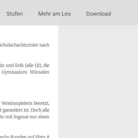
Stufen
Mehr am Leo
Download
Schulschachturnier nach
 und Erik (alle Q1), die
s Gymnasium Würselen
Vereinsspielern besetzt,
arantiert ist. Doch alle
ahr mit Ingmar nur einen
sechs Runden auf Platz 8