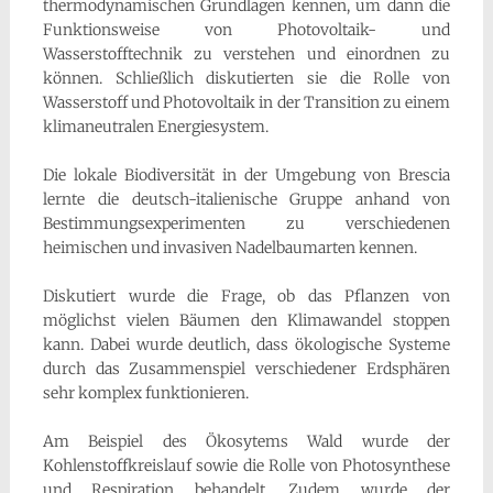
thermodynamischen Grundlagen kennen, um dann die
Funktionsweise von Photovoltaik- und
Wasserstofftechnik zu verstehen und einordnen zu
können. Schließlich diskutierten sie die Rolle von
Wasserstoff und Photovoltaik in der Transition zu einem
klimaneutralen Energiesystem.
Die lokale Biodiversität in der Umgebung von Brescia
lernte die deutsch-italienische Gruppe anhand von
Bestimmungsexperimenten zu verschiedenen
heimischen und invasiven Nadelbaumarten kennen.
Diskutiert wurde die Frage, ob das Pflanzen von
möglichst vielen Bäumen den Klimawandel stoppen
kann. Dabei wurde deutlich, dass ökologische Systeme
durch das Zusammenspiel verschiedener Erdsphären
sehr komplex funktionieren.
Am Beispiel des Ökosytems Wald wurde der
Kohlenstoffkreislauf sowie die Rolle von Photosynthese
und Respiration behandelt. Zudem wurde der