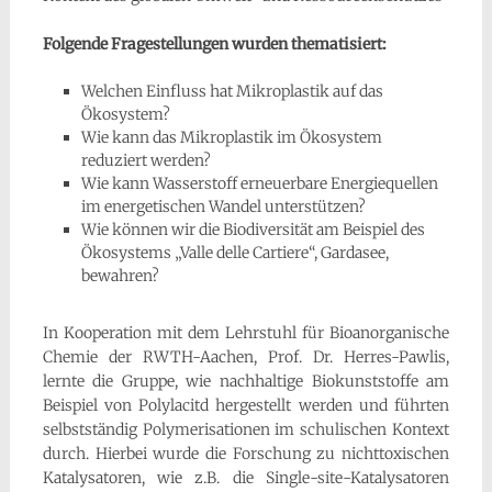
Folgende Fragestellungen wurden thematisiert:
Welchen Einfluss hat Mikroplastik auf das
Ökosystem?
Wie kann das Mikroplastik im Ökosystem
reduziert werden?
Wie kann Wasserstoff erneuerbare Energiequellen
im energetischen Wandel unterstützen?
Wie können wir die Biodiversität am Beispiel des
Ökosystems „Valle delle Cartiere“, Gardasee,
bewahren?
In Kooperation mit dem Lehrstuhl für Bioanorganische
Chemie der RWTH-Aachen, Prof. Dr. Herres-Pawlis,
lernte die Gruppe, wie nachhaltige Biokunststoffe am
Beispiel von Polylacitd hergestellt werden und führten
selbstständig Polymerisationen im schulischen Kontext
durch. Hierbei wurde die Forschung zu nichttoxischen
Katalysatoren, wie z.B. die Single-site-Katalysatoren