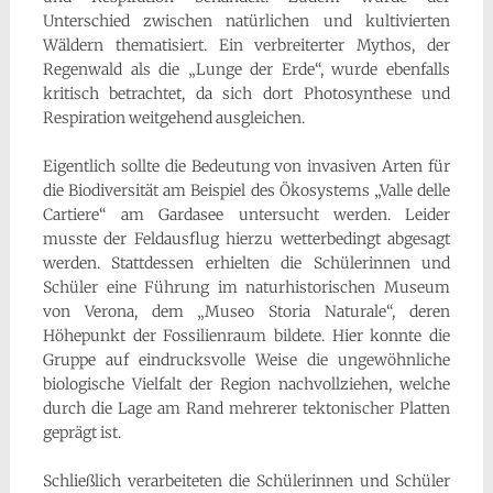
Unterschied zwischen natürlichen und kultivierten
Wäldern thematisiert. Ein verbreiterter Mythos, der
Regenwald als die „Lunge der Erde“, wurde ebenfalls
kritisch betrachtet, da sich dort Photosynthese und
Respiration weitgehend ausgleichen.
Eigentlich sollte die Bedeutung von invasiven Arten für
die Biodiversität am Beispiel des Ökosystems „Valle delle
Cartiere“ am Gardasee untersucht werden. Leider
musste der Feldausflug hierzu wetterbedingt abgesagt
werden. Stattdessen erhielten die Schülerinnen und
Schüler eine Führung im naturhistorischen Museum
von Verona, dem „Museo Storia Naturale“, deren
Höhepunkt der Fossilienraum bildete. Hier konnte die
Gruppe auf eindrucksvolle Weise die ungewöhnliche
biologische Vielfalt der Region nachvollziehen, welche
durch die Lage am Rand mehrerer tektonischer Platten
geprägt ist.
Schließlich verarbeiteten die Schülerinnen und Schüler