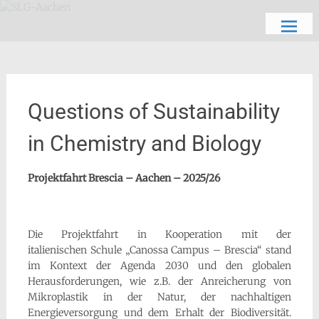
Zum
Schön, dich zu sehen
SLG-Aachen
Inhalt
springen
Questions of Sustainability
in Chemistry and Biology
Projektfahrt Brescia – Aachen – 2025/26
Die Projektfahrt in Kooperation mit der
italienischen Schule „Canossa Campus – Brescia“ stand
im Kontext der Agenda 2030 und den globalen
Herausforderungen, wie z.B. der Anreicherung von
Mikroplastik in der Natur, der nachhaltigen
Energieversorgung und dem Erhalt der Biodiversität.