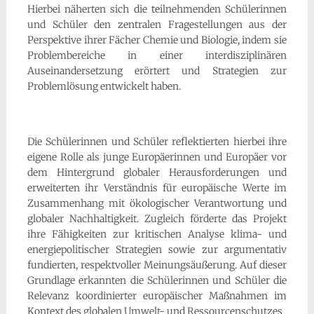
Hierbei näherten sich die teilnehmenden Schülerinnen
und Schüler den zentralen Fragestellungen aus der
Perspektive ihrer Fächer Chemie und Biologie, indem sie
Problembereiche in einer interdisziplinären
Auseinandersetzung erörtert und Strategien zur
Problemlösung entwickelt haben.
Die Schülerinnen und Schüler reflektierten hierbei ihre
eigene Rolle als junge Europäerinnen und Europäer vor
dem Hintergrund globaler Herausforderungen und
erweiterten ihr Verständnis für europäische Werte im
Zusammenhang mit ökologischer Verantwortung und
globaler Nachhaltigkeit. Zugleich förderte das Projekt
ihre Fähigkeiten zur kritischen Analyse klima- und
energiepolitischer Strategien sowie zur argumentativ
fundierten, respektvoller Meinungsäußerung. Auf dieser
Grundlage erkannten die Schülerinnen und Schüler die
Relevanz koordinierter europäischer Maßnahmen im
Kontext des globalen Umwelt- und Ressourcenschutzes