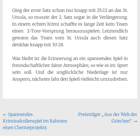
Ging der erste Satz schon nur knapp mit 25:22 an das St.
Ursula, so musste der 2. Satz sogar in die Verlängerung.
In einem echten Krimi schaffte es lange Zeit kein Team
einen 2-Tore-Vorsprung herauszuspielen. Letztendlich
gewann das Team vom St. Ursula auch diesen Satz
denkbar knapp mit 30:28.
Was bleibt ist die Erinnerung an ein spannendes Spiel in
freundschaftlicher fairer Atmosphäre, so wie es im Sport
sein soll. Und die unglückliche Niederlage ist nur
Ansporn, nächstes Jahr den Spieß vielleicht umzudrehen.
Beitragsnavigation
←
Spannendes
Preisträger „Aus der Welt der
Kriminalrollenspiel im Rahmen
Griechen“
→
eines Chemieprojekts