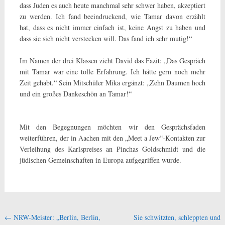
dass Juden es auch heute manchmal sehr schwer haben, akzeptiert
zu werden. Ich fand beeindruckend, wie Tamar davon erzählt
hat, dass es nicht immer einfach ist, keine Angst zu haben und
dass sie sich nicht verstecken will. Das fand ich sehr mutig!“
Im Namen der drei Klassen zieht David das Fazit: „Das Gespräch
mit Tamar war eine tolle Erfahrung. Ich hätte gern noch mehr
Zeit gehabt.“ Sein Mitschüler Mika ergänzt: „Zehn Daumen hoch
und ein großes Dankeschön an Tamar!“
Mit den Begegnungen möchten wir den Gesprächsfaden
weiterführen, der in Aachen mit den „Meet a Jew“-Kontakten zur
Verleihung des Karlspreises an Pinchas Goldschmidt und die
jüdischen Gemeinschaften in Europa aufgegriffen wurde.
Beitragsnavigation
←
NRW-Meister: „Berlin, Berlin,
Sie schwitzten, schleppten und