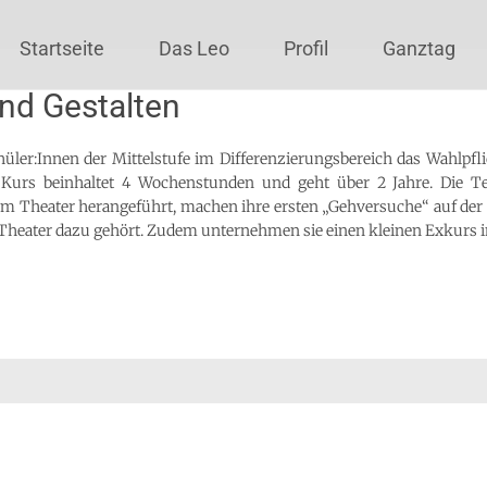
Startseite
Das Leo
Profil
Ganztag
und Gestalten
hüler:Innen der Mittelstufe im Differenzierungsbereich das Wahlpfl
r Kurs beinhaltet 4 Wochenstunden und geht über 2 Jahre. Die T
um Theater herangeführt, machen ihre ersten „Gehversuche“ auf de
 Theater dazu gehört. Zudem unternehmen sie einen kleinen Exkurs i