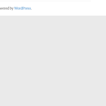
owered by
WordPress
.