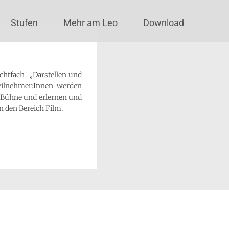
Stufen
Mehr am Leo
Download
ichtfach „Darstellen und
eilnehmer:Innen werden
r Bühne und erlernen und
n den Bereich Film.