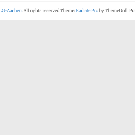
LG-Aachen
. All rights reserved.Theme:
Radiate Pro
by ThemeGrill. P